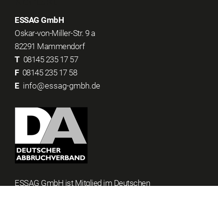
Kontakt
ESSAG GmbH
Oskar-von-Miller-Str. 9 a
82291 Mammendorf
T
08145 235 17 57‬
F
08145 235 17 58
E
info@essag-gmbh.de
ESSAG GmbH ist Mitglied im Deutschen
Abbruchverband